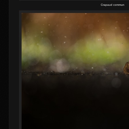
Crapaud commun