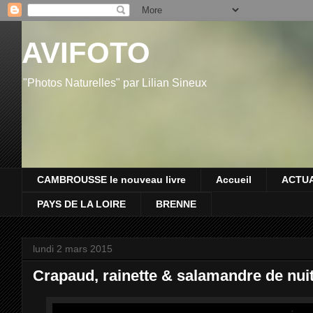
AVIFOTO
"Photos Naturelles" par Lilian Sineux
CAMBROUSSE le nouveau livre
Accueil
ACTUA
PAYS DE LA LOIRE
BRENNE
lundi 2 mars 2015
Crapaud, rainette & salamandre de nui