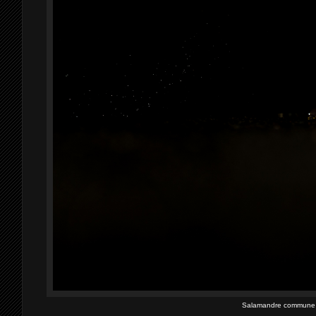
Salamandre commune