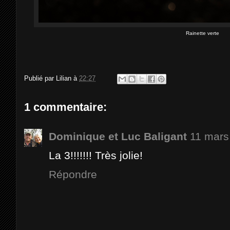
Rainette verte
Publié par
Lilian
à
22:27
1 commentaire:
Dominique et Luc Baligant
11 mars
La 3!!!!!!! Très jolie!
Répondre